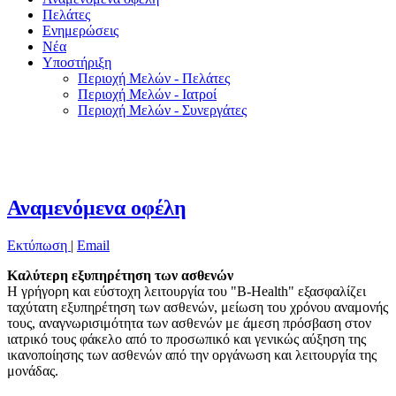
Πελάτες
Ενημερώσεις
Νέα
Υποστήριξη
Περιοχή Μελών - Πελάτες
Περιοχή Μελών - Ιατροί
Περιοχή Μελών - Συνεργάτες
Αναμενόμενα οφέλη
Εκτύπωση
|
Email
Καλύτερη εξυπηρέτηση των ασθενών
Η γρήγορη και εύστοχη λειτουργία του "B-Health" εξασφαλίζει
ταχύτατη εξυπηρέτηση των ασθενών, μείωση του χρόνου αναμονής
τους, αναγνωρισιμότητα των ασθενών με άμεση πρόσβαση στον
ιατρικό τους φάκελο από το προσωπικό και γενικώς αύξηση της
ικανοποίησης των ασθενών από την οργάνωση και λειτουργία της
μονάδας.