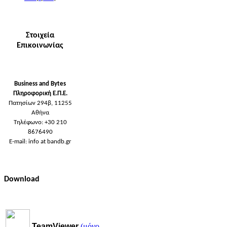
Στοιχεία
Επικοινωνίας
Business and Bytes
Πληροφορική Ε.Π.Ε.
Πατησίων 294β, 11255
Αθήνα
Τηλέφωνο: +30 210
8676490
E-mail: info at bandb.gr
Download
TeamViewer
(μόνο