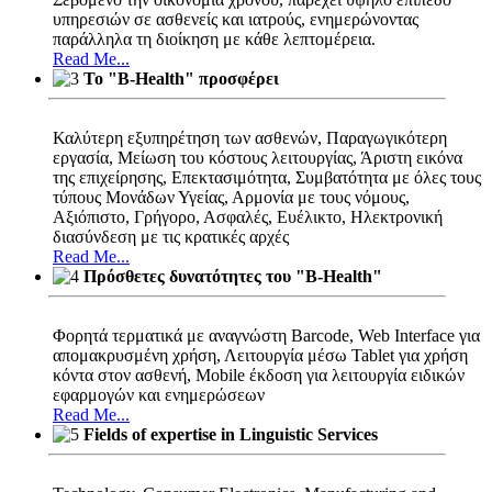
υπηρεσιών σε ασθενείς και ιατρούς, ενημερώνοντας
παράλληλα τη διοίκηση με κάθε λεπτομέρεια.
Read Me...
Το "B-Health" προσφέρει
Καλύτερη εξυπηρέτηση των ασθενών, Παραγωγικότερη
εργασία, Μείωση του κόστους λειτουργίας, Άριστη εικόνα
της επιχείρησης, Επεκτασιμότητα, Συμβατότητα με όλες τους
τύπους Μονάδων Υγείας, Αρμονία με τους νόμους,
Αξιόπιστο, Γρήγορο, Ασφαλές, Ευέλικτο, Ηλεκτρονική
διασύνδεση με τις κρατικές αρχές
Read Me...
Πρόσθετες δυνατότητες του "B-Health"
Φορητά τερματικά με αναγνώστη Barcode, Web Interface για
απομακρυσμένη χρήση, Λειτουργία μέσω Tablet για χρήση
κόντα στον ασθενή, Mobile έκδοση για λειτουργία ειδικών
εφαρμογών και ενημερώσεων
Read Me...
Fields of expertise in Linguistic Services