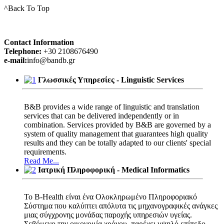
^Back To Top
Contact Information
Telephone:
+30 2108676490
e-mail:
info@bandb.gr
Γλωσσικές Υπηρεσίες - Linguistic Services
Β&Β provides a wide range of linguistic and translation
services that can be delivered independently or in
combination. Services provided by Β&Β are governed by a
system of quality management that guarantees high quality
results and they can be totally adapted to our clients' special
requirements.
Read Me...
Ιατρική Πληροφορική - Medical Informatics
Το B-Health είναι ένα Ολοκληρωμένο Πληροφοριακό
Σύστημα που καλύπτει απόλυτα τις μηχανογραφικές ανάγκες
μιας σύγχρονης μονάδας παροχής υπηρεσιών υγείας.
Σεβόμενο την οικονομία χρόνου, παρέχει υψηλό επίπεδο