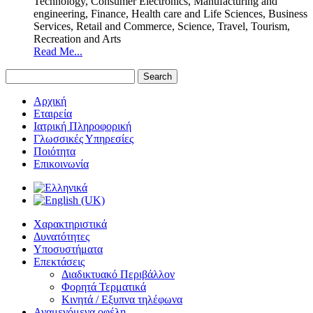
Technology, Consumer Electronics, Manufacturing and
engineering, Finance, Health care and Life Sciences, Business
Services, Retail and Commerce, Science, Travel, Tourism,
Recreation and Arts
Read Me...
Αρχική
Εταιρεία
Ιατρική Πληροφορική
Γλωσσικές Υπηρεσίες
Ποιότητα
Επικοινωνία
Χαρακτηριστικά
Δυνατότητες
Υποσυστήματα
Επεκτάσεις
Διαδικτυακό Περιβάλλον
Φορητά Τερματικά
Κινητά / Εξυπνα τηλέφωνα
Αναμενόμενα οφέλη