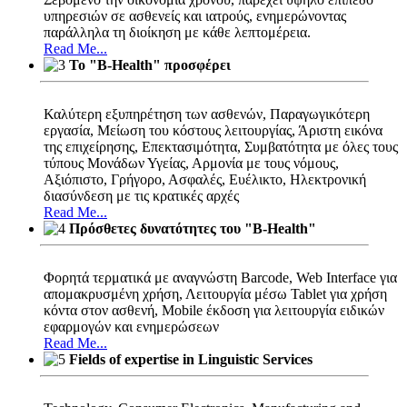
υπηρεσιών σε ασθενείς και ιατρούς, ενημερώνοντας
παράλληλα τη διοίκηση με κάθε λεπτομέρεια.
Read Me...
Το "B-Health" προσφέρει
Καλύτερη εξυπηρέτηση των ασθενών, Παραγωγικότερη
εργασία, Μείωση του κόστους λειτουργίας, Άριστη εικόνα
της επιχείρησης, Επεκτασιμότητα, Συμβατότητα με όλες τους
τύπους Μονάδων Υγείας, Αρμονία με τους νόμους,
Αξιόπιστο, Γρήγορο, Ασφαλές, Ευέλικτο, Ηλεκτρονική
διασύνδεση με τις κρατικές αρχές
Read Me...
Πρόσθετες δυνατότητες του "B-Health"
Φορητά τερματικά με αναγνώστη Barcode, Web Interface για
απομακρυσμένη χρήση, Λειτουργία μέσω Tablet για χρήση
κόντα στον ασθενή, Mobile έκδοση για λειτουργία ειδικών
εφαρμογών και ενημερώσεων
Read Me...
Fields of expertise in Linguistic Services