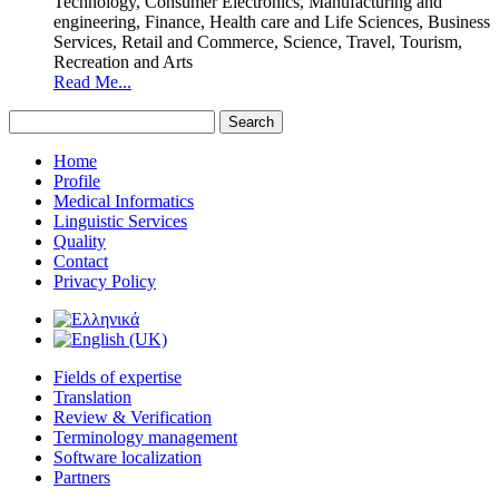
Technology, Consumer Electronics, Manufacturing and
engineering, Finance, Health care and Life Sciences, Business
Services, Retail and Commerce, Science, Travel, Tourism,
Recreation and Arts
Read Me...
Home
Profile
Medical Informatics
Linguistic Services
Quality
Contact
Privacy Policy
Fields of expertise
Translation
Review & Verification
Terminology management
Software localization
Partners