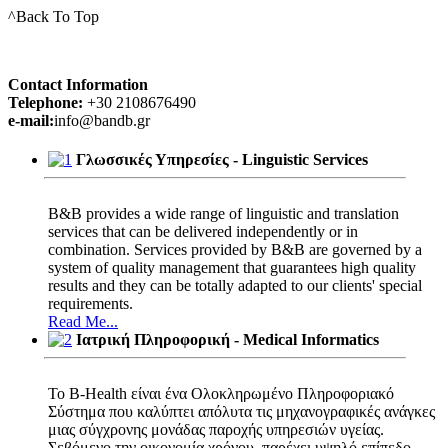
^Back To Top
Contact Information
Telephone:
+30 2108676490
e-mail:
info@bandb.gr
Γλωσσικές Υπηρεσίες - Linguistic Services
Β&Β provides a wide range of linguistic and translation
services that can be delivered independently or in
combination. Services provided by Β&Β are governed by a
system of quality management that guarantees high quality
results and they can be totally adapted to our clients' special
requirements.
Read Me...
Ιατρική Πληροφορική - Medical Informatics
Το B-Health είναι ένα Ολοκληρωμένο Πληροφοριακό
Σύστημα που καλύπτει απόλυτα τις μηχανογραφικές ανάγκες
μιας σύγχρονης μονάδας παροχής υπηρεσιών υγείας.
Σεβόμενο την οικονομία χρόνου, παρέχει υψηλό επίπεδο