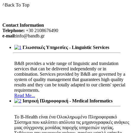
^Back To Top
Contact Information
Telephone:
+30 2108676490
e-mail:
info@bandb.gr
Γλωσσικές Υπηρεσίες - Linguistic Services
Β&Β provides a wide range of linguistic and translation
services that can be delivered independently or in
combination. Services provided by Β&Β are governed by a
system of quality management that guarantees high quality
results and they can be totally adapted to our clients' special
requirements.
Read Me...
Ιατρική Πληροφορική - Medical Informatics
Το B-Health είναι ένα Ολοκληρωμένο Πληροφοριακό
Σύστημα που καλύπτει απόλυτα τις μηχανογραφικές ανάγκες
μιας σύγχρονης μονάδας παροχής υπηρεσιών υγείας.
Σεβόμενο την οικονομία χρόνου, παρέχει υψηλό επίπεδο