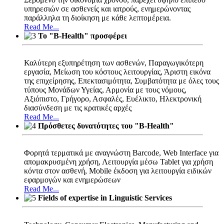
υπηρεσιών σε ασθενείς και ιατρούς, ενημερώνοντας
παράλληλα τη διοίκηση με κάθε λεπτομέρεια.
Read Me...
Το "B-Health" προσφέρει
Καλύτερη εξυπηρέτηση των ασθενών, Παραγωγικότερη
εργασία, Μείωση του κόστους λειτουργίας, Άριστη εικόνα
της επιχείρησης, Επεκτασιμότητα, Συμβατότητα με όλες τους
τύπους Μονάδων Υγείας, Αρμονία με τους νόμους,
Αξιόπιστο, Γρήγορο, Ασφαλές, Ευέλικτο, Ηλεκτρονική
διασύνδεση με τις κρατικές αρχές
Read Me...
Πρόσθετες δυνατότητες του "B-Health"
Φορητά τερματικά με αναγνώστη Barcode, Web Interface για
απομακρυσμένη χρήση, Λειτουργία μέσω Tablet για χρήση
κόντα στον ασθενή, Mobile έκδοση για λειτουργία ειδικών
εφαρμογών και ενημερώσεων
Read Me...
Fields of expertise in Linguistic Services