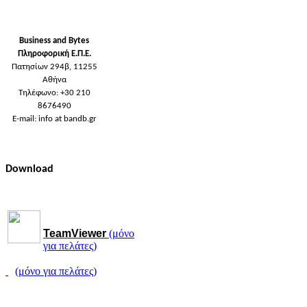
Business and Bytes
Πληροφορική Ε.Π.Ε.
Πατησίων 294β, 11255
Αθήνα
Τηλέφωνο: +30 210
8676490
E-mail: info at bandb.gr
Download
TeamViewer
(μόνο
για πελάτες)
(μόνο για πελάτες)