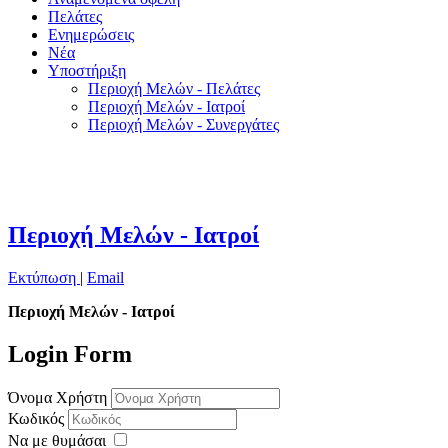
Πελάτες
Ενημερώσεις
Νέα
Υποστήριξη
Περιοχή Μελών - Πελάτες
Περιοχή Μελών - Ιατροί
Περιοχή Μελών - Συνεργάτες
Περιοχή Μελών - Ιατροί
Εκτύπωση
|
Email
Περιοχή Μελών - Ιατροί
Login Form
Όνομα Χρήστη
Κωδικός
Να με θυμάσαι