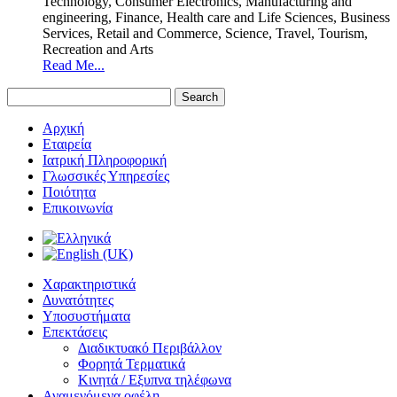
Technology, Consumer Electronics, Manufacturing and
engineering, Finance, Health care and Life Sciences, Business
Services, Retail and Commerce, Science, Travel, Tourism,
Recreation and Arts
Read Me...
Αρχική
Εταιρεία
Ιατρική Πληροφορική
Γλωσσικές Υπηρεσίες
Ποιότητα
Επικοινωνία
Χαρακτηριστικά
Δυνατότητες
Υποσυστήματα
Επεκτάσεις
Διαδικτυακό Περιβάλλον
Φορητά Τερματικά
Κινητά / Εξυπνα τηλέφωνα
Αναμενόμενα οφέλη