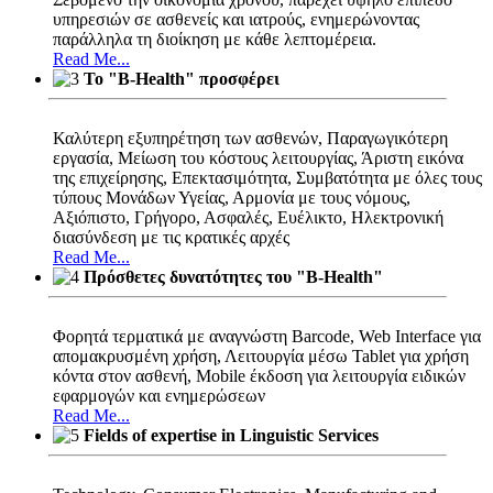
υπηρεσιών σε ασθενείς και ιατρούς, ενημερώνοντας
παράλληλα τη διοίκηση με κάθε λεπτομέρεια.
Read Me...
Το "B-Health" προσφέρει
Καλύτερη εξυπηρέτηση των ασθενών, Παραγωγικότερη
εργασία, Μείωση του κόστους λειτουργίας, Άριστη εικόνα
της επιχείρησης, Επεκτασιμότητα, Συμβατότητα με όλες τους
τύπους Μονάδων Υγείας, Αρμονία με τους νόμους,
Αξιόπιστο, Γρήγορο, Ασφαλές, Ευέλικτο, Ηλεκτρονική
διασύνδεση με τις κρατικές αρχές
Read Me...
Πρόσθετες δυνατότητες του "B-Health"
Φορητά τερματικά με αναγνώστη Barcode, Web Interface για
απομακρυσμένη χρήση, Λειτουργία μέσω Tablet για χρήση
κόντα στον ασθενή, Mobile έκδοση για λειτουργία ειδικών
εφαρμογών και ενημερώσεων
Read Me...
Fields of expertise in Linguistic Services