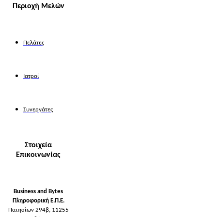
Περιοχή Μελών
Πελάτες
Ιατροί
Συνεργάτες
Στοιχεία
Επικοινωνίας
Business and Bytes
Πληροφορική Ε.Π.Ε.
Πατησίων 294β, 11255