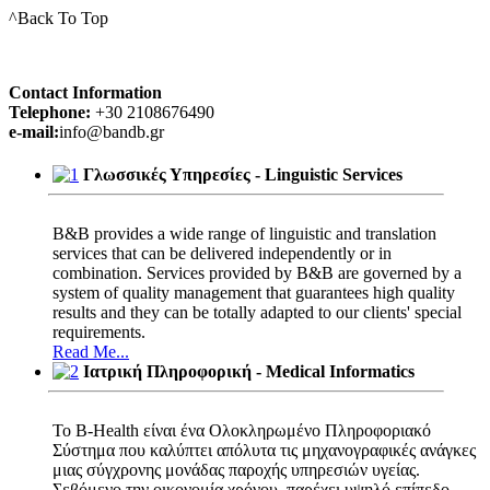
^Back To Top
Contact Information
Telephone:
+30 2108676490
e-mail:
info@bandb.gr
Γλωσσικές Υπηρεσίες - Linguistic Services
Β&Β provides a wide range of linguistic and translation
services that can be delivered independently or in
combination. Services provided by Β&Β are governed by a
system of quality management that guarantees high quality
results and they can be totally adapted to our clients' special
requirements.
Read Me...
Ιατρική Πληροφορική - Medical Informatics
Το B-Health είναι ένα Ολοκληρωμένο Πληροφοριακό
Σύστημα που καλύπτει απόλυτα τις μηχανογραφικές ανάγκες
μιας σύγχρονης μονάδας παροχής υπηρεσιών υγείας.
Σεβόμενο την οικονομία χρόνου, παρέχει υψηλό επίπεδο