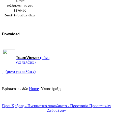
Αθήνα
Τηλέφωνο: +30 210
8676490
E-mail: info at bandb.gr
Download
TeamViewer
(μόνο
για πελάτες)
(μόνο για πελάτες)
Βρίσκεστε εδώ:
Home
Υποστήριξη
Όροι Χρήσης - Πνευματικά Δικαιώματα - Προστασία Προσωπικών
Δεδομένων