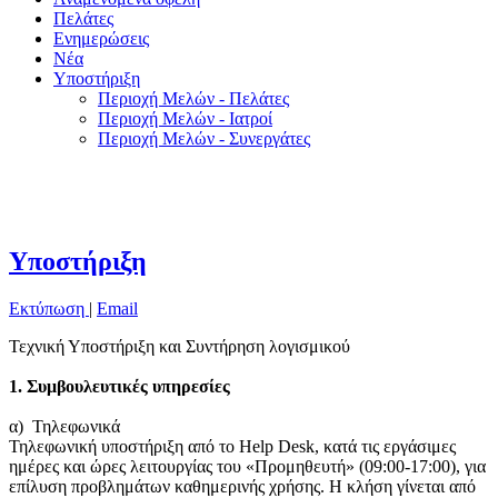
Πελάτες
Ενημερώσεις
Νέα
Υποστήριξη
Περιοχή Μελών - Πελάτες
Περιοχή Μελών - Ιατροί
Περιοχή Μελών - Συνεργάτες
Υποστήριξη
Εκτύπωση
|
Email
Τεχνική Υποστήριξη και Συντήρηση λογισμικού
1. Συμβουλευτικές υπηρεσίες
α) Τηλεφωνικά
Τηλεφωνική υποστήριξη από το Help Desk, κατά τις εργάσιμες
ημέρες και ώρες λειτουργίας του «Προμηθευτή» (09:00-17:00), για
επίλυση προβλημάτων καθημερινής χρήσης. Η κλήση γίνεται από