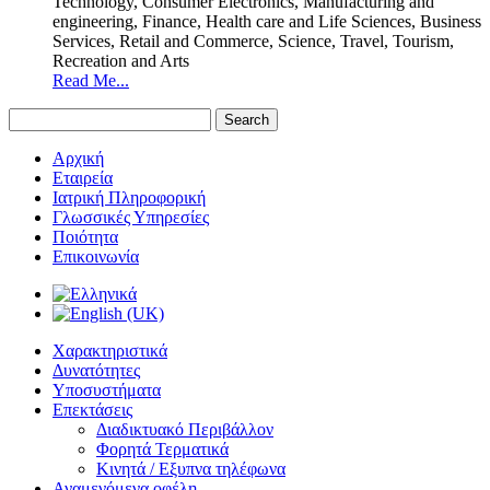
Technology, Consumer Electronics, Manufacturing and
engineering, Finance, Health care and Life Sciences, Business
Services, Retail and Commerce, Science, Travel, Tourism,
Recreation and Arts
Read Me...
Αρχική
Εταιρεία
Ιατρική Πληροφορική
Γλωσσικές Υπηρεσίες
Ποιότητα
Επικοινωνία
Χαρακτηριστικά
Δυνατότητες
Υποσυστήματα
Επεκτάσεις
Διαδικτυακό Περιβάλλον
Φορητά Τερματικά
Κινητά / Εξυπνα τηλέφωνα
Αναμενόμενα οφέλη